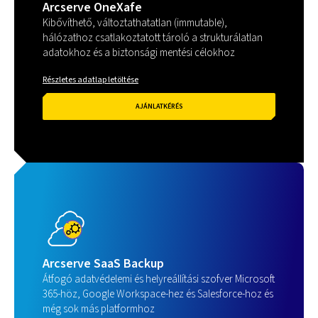
Arcserve OneXafe
Kibővíthető, változtathatatlan (immutable),
hálózathoz csatlakoztatott tároló a strukturálatlan
adatokhoz és a biztonsági mentési célokhoz
Részletes adatlap letöltése
AJÁNLATKÉRÉS
Arcserve SaaS Backup
Átfogó adatvédelemi és helyreállítási szofver Microsoft
365-höz, Google Workspace-hez és Salesforce-hoz és
még sok más platformhoz