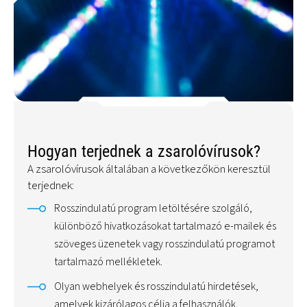
Hogyan terjednek a zsarolóvírusok?
A zsarolóvírusok általában a következőkön keresztül
terjednek:
Rosszindulatú program letöltésére szolgáló,
különböző hivatkozásokat tartalmazó e-mailek és
szöveges üzenetek vagy rosszindulatú programot
tartalmazó mellékletek.
Olyan webhelyek és rosszindulatú hirdetések,
amelyek kizárólagos célja a felhasználók