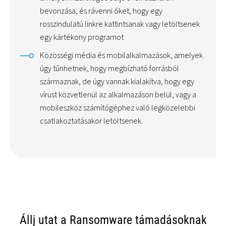
bevonzása, és rávenni őket, hogy egy
rosszindulatú linkre kattintsanak vagy letöltsenek
egy kártékony programot
Közösségi média és mobilalkalmazások, amelyek
úgy tűnhetnek, hogy megbízható forrásból
származnak, de úgy vannak kialakítva, hogy egy
vírust közvetlenül az alkalmazáson belül, vagy a
mobileszköz számítógéphez való legközelebbi
csatlakoztatásakor letöltsenek.
Állj utat a Ransomware támadásoknak