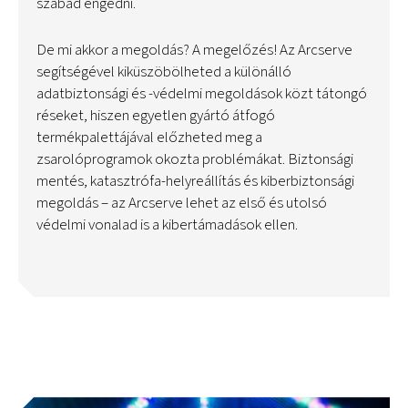
szabad engedni.
De mi akkor a megoldás? A megelőzés! Az Arcserve
segítségével kiküszöbölheted a különálló
adatbiztonsági és -védelmi megoldások közt tátongó
réseket, hiszen egyetlen gyártó átfogó
termékpalettájával előzheted meg a
zsarolóprogramok okozta problémákat. Biztonsági
mentés, katasztrófa-helyreállítás és kiberbiztonsági
megoldás – az Arcserve lehet az első és utolsó
védelmi vonalad is a kibertámadások ellen.