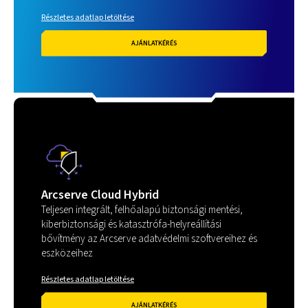
Részletes adatlap letöltése
AJÁNLATKÉRÉS
Arcserve Cloud Hybrid
Teljesen integrált, felhőalapú biztonsági mentési,
kiberbiztonsági és katasztrófa-helyreállítási
bővítmény az Arcserve adatvédelmi szoftvereihez és
eszközeihez
Részletes adatlap letöltése
AJÁNLATKÉRÉS