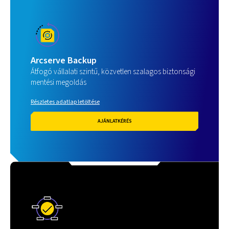
Arcserve Backup
Átfogó vállalati szintű, közvetlen szalagos biztonsági
mentési megoldás
Részletes adatlap letöltése
AJÁNLATKÉRÉS