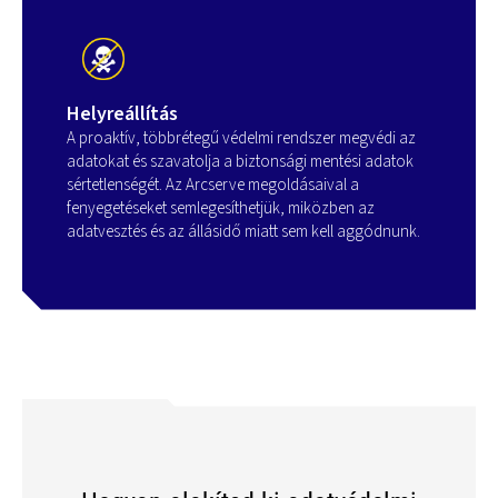
Helyreállítás
A proaktív, többrétegű védelmi rendszer megvédi az
adatokat és szavatolja a biztonsági mentési adatok
sértetlenségét. Az Arcserve megoldásaival a
fenyegetéseket semlegesíthetjük, miközben az
adatvesztés és az állásidő miatt sem kell aggódnunk.