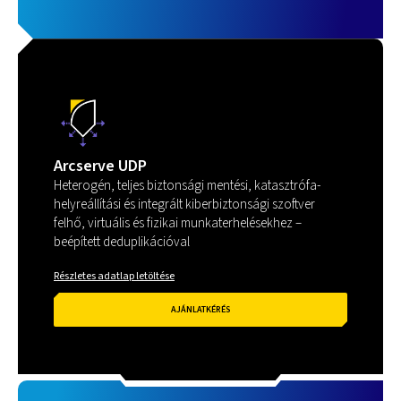
Arcserve UDP
Heterogén, teljes biztonsági mentési, katasztrófa-
helyreállítási és integrált kiberbiztonsági szoftver
felhő, virtuális és fizikai munkaterhelésekhez –
beépített deduplikációval
Részletes adatlap letöltése
AJÁNLATKÉRÉS